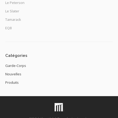
Le Peterson
Le Slater
Tamarack
EQ8
Catégories
Garde-Corps
Nouvelles
Produits