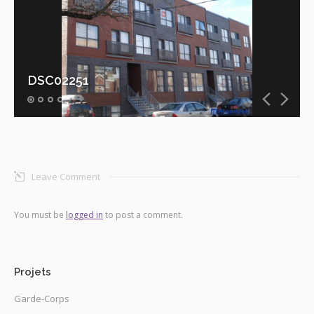
DSC02251
Leave Comment
You must be
logged in
to post a comment.
Projets
Garde-Corps