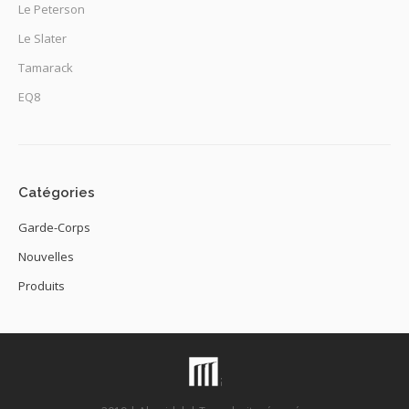
Le Peterson
Le Slater
Tamarack
EQ8
Catégories
Garde-Corps
Nouvelles
Produits